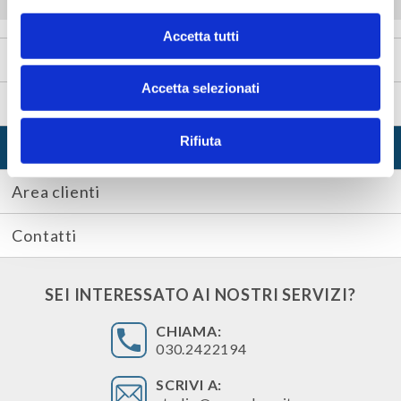
Accetta tutti
Home
Accetta selezionati
Chi siamo
Rifiuta
Servizi
Area clienti
Contatti
SEI INTERESSATO AI NOSTRI SERVIZI?
CHIAMA:
030.2422194
SCRIVI A: